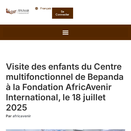
Aller
Français
Se
au
Connecter
contenu
Visite des enfants du Centre
multifonctionnel de Bepanda
à la Fondation AfricAvenir
International, le 18 juillet
2025
Par
africavenir