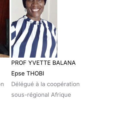
PROF YVETTE BALANA
Epse THOBI
on
Délégué à la coopération
sous-régional Afrique