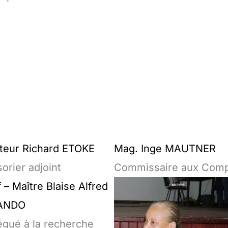
teur Richard ETOKE
Mag. Inge MAUTNER
orier adjoint
Commissaire aux Com
 – Maître Blaise Alfred
ANDO
égué à la recherche