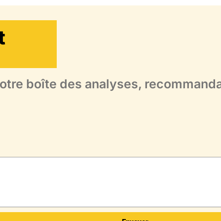
t
tre boîte des analyses, recommandati