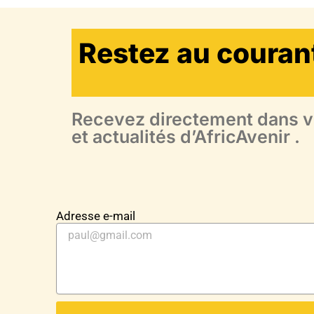
Restez au couran
Recevez directement dans vo
et actualités d’AfricAvenir .
Adresse e-mail