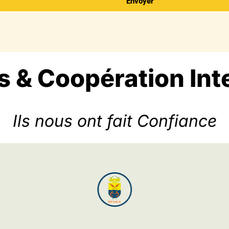
Envoyer
s & Coopération Int
Ils nous ont fait Confiance