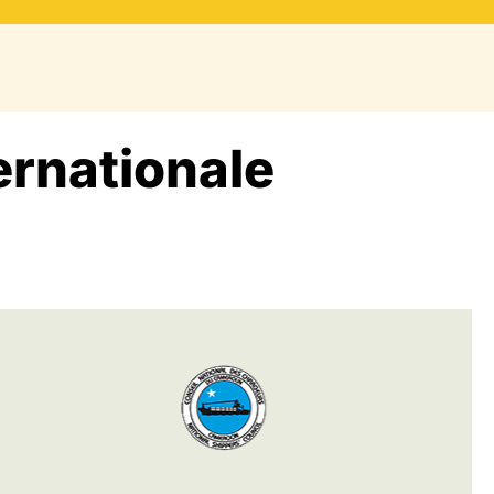
ernationale