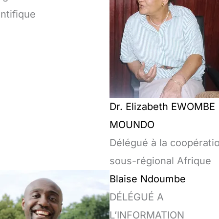
ntifique
Dr. Elizabeth EWOMBE
MOUNDO
Délégué à la coopérati
sous-régional Afrique
Blaise Ndoumbe
DÉLÉGUÉ A
L’INFORMATION