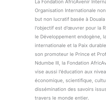
La Fondation AfricAvenir Intern
Organisation Internationale no
but non lucratif basée à Doual
l’objectif est d’œuvrer pour la 
le Développement endogène, l
internationale et la Paix durab
son promoteur le Prince et Pro
Ndumbe III, la Fondation AfricAv
vise aussi l’éducation aux nivea
économique, scientifique, cultur
dissémination des savoirs issu
travers le monde entier.