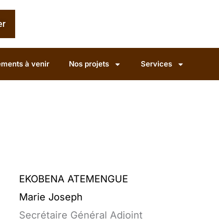
er
ments à venir
Nos projets
Services
EKOBENA ATEMENGUE
Marie Joseph
Secrétaire Général Adjoint