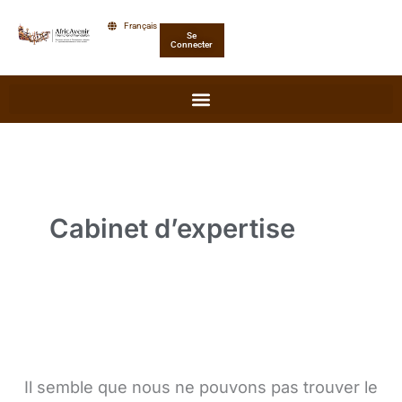
Rechercher :
Aller
Français
Se
au
Connecter
contenu
Cabinet d’expertise
Il semble que nous ne pouvons pas trouver le