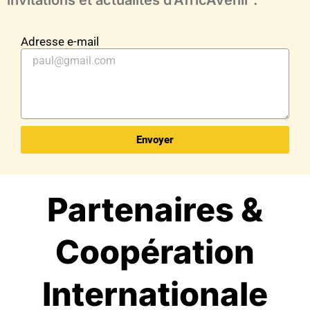
invitations et actualités d’AfricAvenir .
Adresse e-mail
Envoyer
Partenaires &
Coopération
Internationale